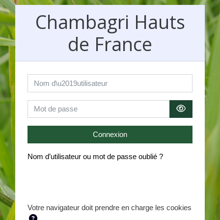
Passer au contenu principal
Chambagri Hauts
de France
Nom d’utilisateur
Mot de passe
Connexion
Nom d’utilisateur ou mot de passe oublié ?
Votre navigateur doit prendre en charge les cookies