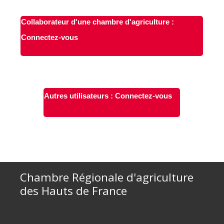
Collaborateur d'une chambre d'agriculture :
Connectez-vous
Autres utilisateurs : Connectez-vous
Chambre Régionale d'agriculture
des Hauts de France