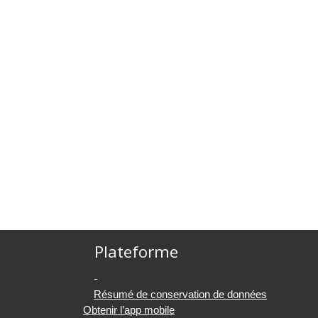
Plateforme
Résumé de conservation de données
Obtenir l’app mobile